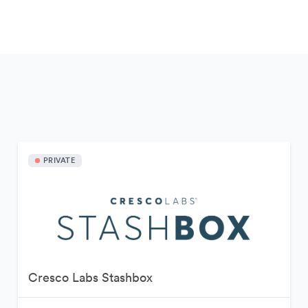
PRIVATE
Cresco Labs Stashbox