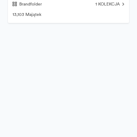
Brandfolder
1
KOLEKCJA
13,103 Majątek